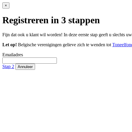
×
Registreren in 3 stappen
Fijn dat ook u klant wil worden! In deze eerste stap geeft u slechts u
Let op!
Belgische verenigingen gelieve zich te wenden tot
Toneelfon
Emailadres
Stap 2
Annuleer