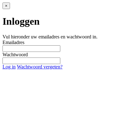
×
Inloggen
Vul hieronder uw emailadres en wachtwoord in.
Emailadres
Wachtwoord
Log in
Wachtwoord vergeten?