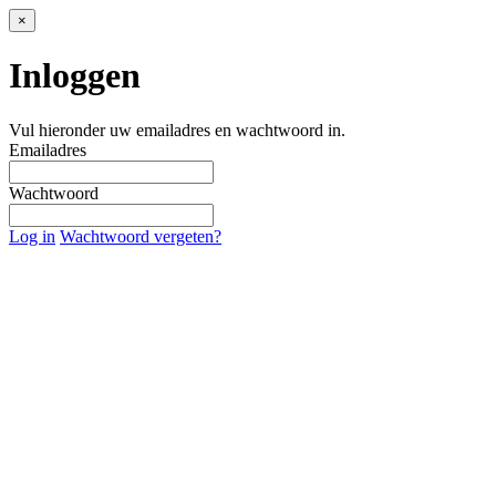
×
Inloggen
Vul hieronder uw emailadres en wachtwoord in.
Emailadres
Wachtwoord
Log in
Wachtwoord vergeten?