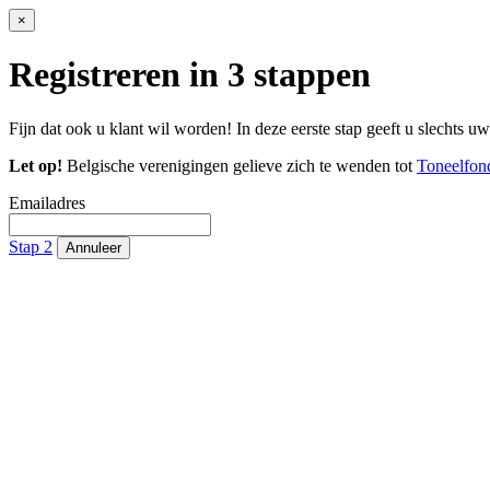
×
Registreren in 3 stappen
Fijn dat ook u klant wil worden! In deze eerste stap geeft u slechts u
Let op!
Belgische verenigingen gelieve zich te wenden tot
Toneelfon
Emailadres
Stap 2
Annuleer