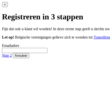
×
Registreren in 3 stappen
Fijn dat ook u klant wil worden! In deze eerste stap geeft u slechts u
Let op!
Belgische verenigingen gelieve zich te wenden tot
Toneelfon
Emailadres
Stap 2
Annuleer