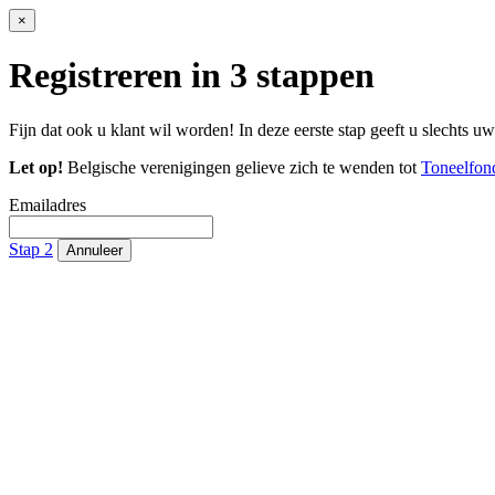
×
Registreren in 3 stappen
Fijn dat ook u klant wil worden! In deze eerste stap geeft u slechts u
Let op!
Belgische verenigingen gelieve zich te wenden tot
Toneelfon
Emailadres
Stap 2
Annuleer