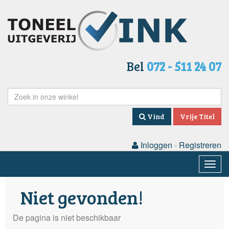
Bel
072 - 511 24 07
Vind
Vrije Titel
Inloggen
-
Registreren
Togg
navig
Niet gevonden!
De pagina is niet beschikbaar