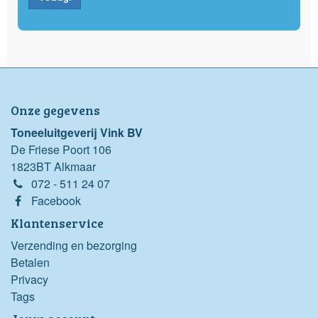
Onze gegevens
Toneeluitgeverij Vink BV
De Friese Poort 106
1823BT Alkmaar
072 - 511 24 07
Facebook
Klantenservice
Verzending en bezorging
Betalen
Privacy
Tags