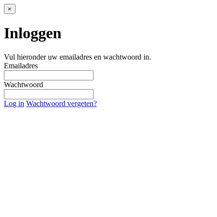
×
Inloggen
Vul hieronder uw emailadres en wachtwoord in.
Emailadres
Wachtwoord
Log in
Wachtwoord vergeten?