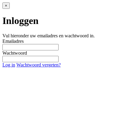
×
Inloggen
Vul hieronder uw emailadres en wachtwoord in.
Emailadres
Wachtwoord
Log in
Wachtwoord vergeten?