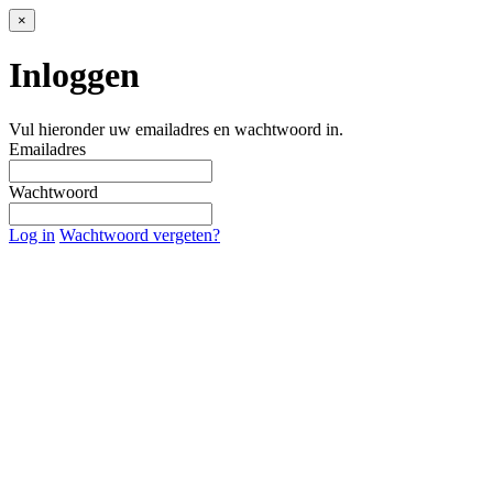
×
Inloggen
Vul hieronder uw emailadres en wachtwoord in.
Emailadres
Wachtwoord
Log in
Wachtwoord vergeten?