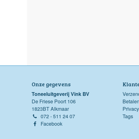
Onze gegevens
Klant
Toneeluitgeverij Vink BV
Verzen
De Friese Poort 106
Betale
1823BT Alkmaar
Privacy
072 - 511 24 07
Tags
Facebook