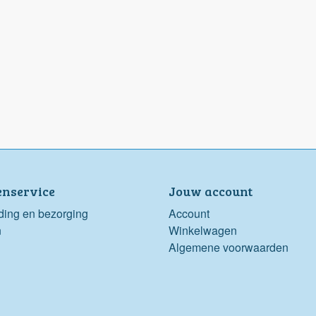
enservice
Jouw account
ding en bezorging
Account
n
Winkelwagen
Algemene voorwaarden