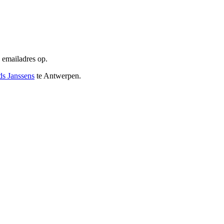
w emailadres op.
ds Janssens
te Antwerpen.