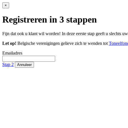
×
Registreren in 3 stappen
Fijn dat ook u klant wil worden! In deze eerste stap geeft u slechts u
Let op!
Belgische verenigingen gelieve zich te wenden tot
Toneelfon
Emailadres
Stap 2
Annuleer