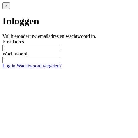
×
Inloggen
Vul hieronder uw emailadres en wachtwoord in.
Emailadres
Wachtwoord
Log in
Wachtwoord vergeten?