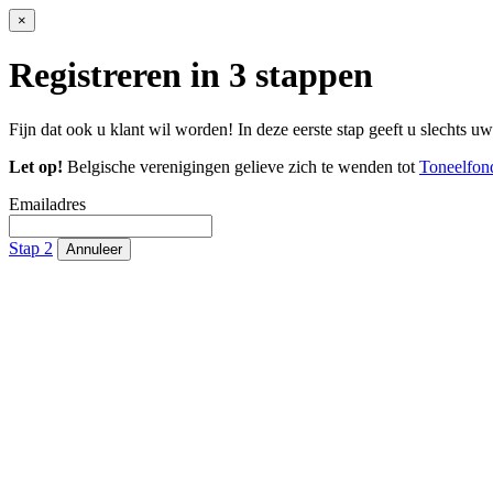
×
Registreren in 3 stappen
Fijn dat ook u klant wil worden! In deze eerste stap geeft u slechts u
Let op!
Belgische verenigingen gelieve zich te wenden tot
Toneelfon
Emailadres
Stap 2
Annuleer