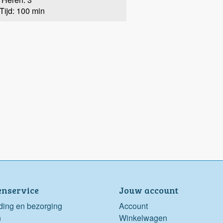
Tijd: 100 min
enservice
Jouw account
ding en bezorging
Account
n
Winkelwagen