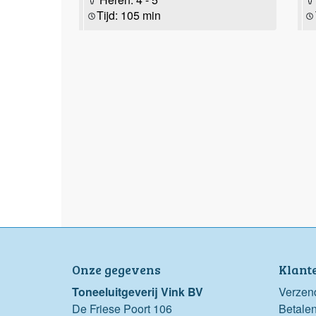
Tijd: 105 min
Onze gegevens
Klant
Toneeluitgeverij Vink BV
Verzen
De Friese Poort 106
Betale