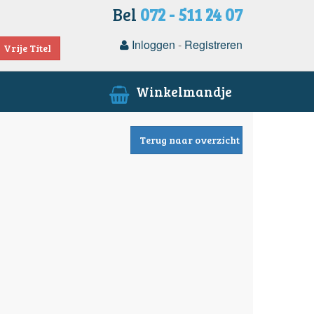
Bel
072 - 511 24 07
Inloggen
-
Registreren
Vrije Titel
Winkelmandje
Terug naar overzicht