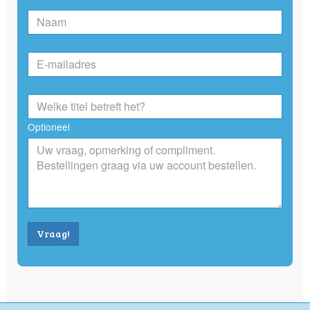
Optioneel
Vraag!