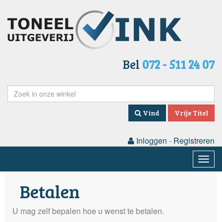
Bel
072 - 511 24 07
Vind
Vrije Titel
Inloggen
-
Registreren
Togg
navig
Betalen
U mag zelf bepalen hoe u wenst te betalen.