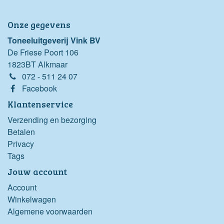
Onze gegevens
Toneeluitgeverij Vink BV
De Friese Poort 106
1823BT Alkmaar
072 - 511 24 07
Facebook
Klantenservice
Verzending en bezorging
Betalen
Privacy
Tags
Jouw account
Account
Winkelwagen
Algemene voorwaarden