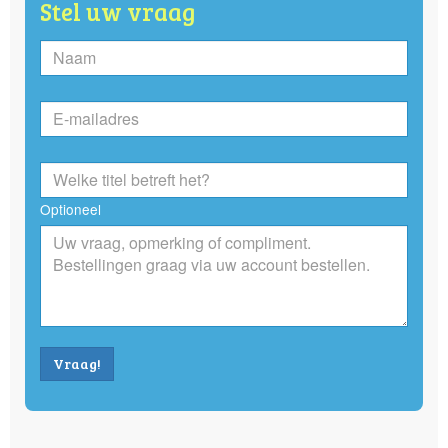
Stel uw vraag
Optioneel
Vraag!