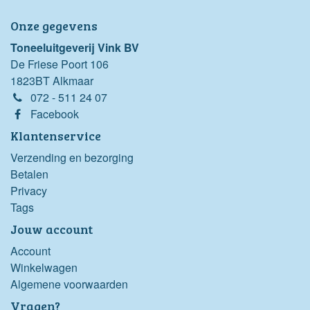
Onze gegevens
Toneeluitgeverij Vink BV
De Friese Poort 106
1823BT Alkmaar
072 - 511 24 07
Facebook
Klantenservice
Verzending en bezorging
Betalen
Privacy
Tags
Jouw account
Account
Winkelwagen
Algemene voorwaarden
Vragen?