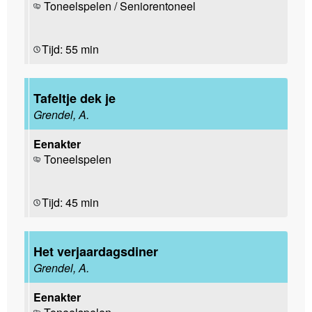
Toneelspelen / Seniorentoneel
Tijd: 55 min
Tafeltje dek je
Grendel, A.
Eenakter
Toneelspelen
Tijd: 45 min
Het verjaardagsdiner
Grendel, A.
Eenakter