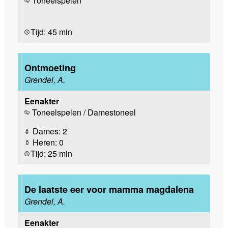
Toneelspelen
Tijd: 45 min
Ontmoeting
Grendel, A.
Eenakter
Toneelspelen / Damestoneel
Dames: 2
Heren: 0
Tijd: 25 min
De laatste eer voor mamma magdalena
Grendel, A.
Eenakter