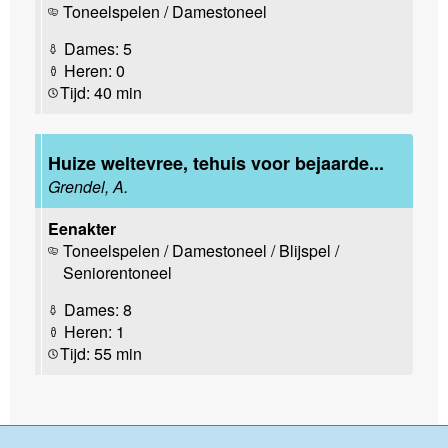
Toneelspelen / Damestoneel
Dames: 5
Heren: 0
Tijd: 40 min
Huize weltevree, tehuis voor bejaarde...
Grendel, A.
Eenakter
Toneelspelen / Damestoneel / Blijspel /
Seniorentoneel
Dames: 8
Heren: 1
Tijd: 55 min