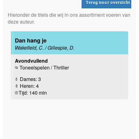
Terug naar overzicht
Hieronder de titels die wij in ons assortiment voeren van
deze auteur.
Dan hang je
Wakefield, C. / Gillespie, D.
Avondvullend
Toneelspelen / Thriller
Dames: 3
Heren: 4
Tijd: 140 min