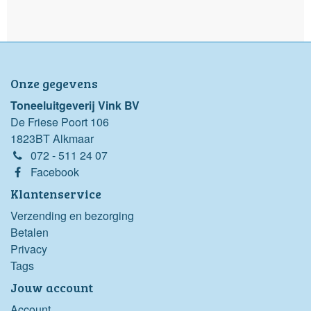
Onze gegevens
Toneeluitgeverij Vink BV
De Friese Poort 106
1823BT Alkmaar
072 - 511 24 07
Facebook
Klantenservice
Verzending en bezorging
Betalen
Privacy
Tags
Jouw account
Account