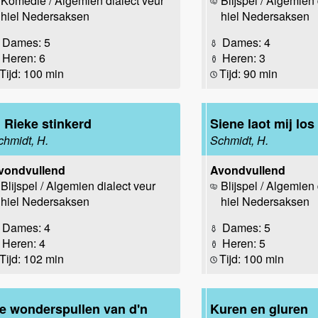
Komedie / Algemien dialect veur
Blijspel / Algemien 
hiel Nedersaksen
hiel Nedersaksen
Dames: 5
Dames: 4
Heren: 6
Heren: 3
Tijd: 100 min
Tijd: 90 min
n Rieke stinkerd
Siene laot mij los
chmidt, H.
Schmidt, H.
vondvullend
Avondvullend
Blijspel / Algemien dialect veur
Blijspel / Algemien 
hiel Nedersaksen
hiel Nedersaksen
Dames: 4
Dames: 5
Heren: 4
Heren: 5
Tijd: 102 min
Tijd: 100 min
e wonderspullen van d'n
Kuren en gluren