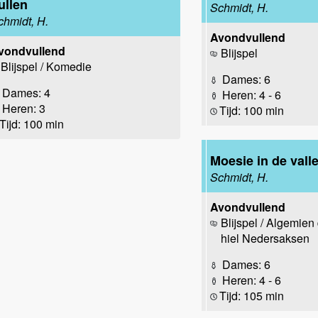
ullen
Schmidt, H.
chmidt, H.
Avondvullend
vondvullend
Blijspel
Blijspel / Komedie
Dames: 6
Dames: 4
Heren: 4 - 6
Heren: 3
Tijd: 100 min
Tijd: 100 min
Moesie in de vall
Schmidt, H.
Avondvullend
Blijspel / Algemien 
hiel Nedersaksen
Dames: 6
Heren: 4 - 6
Tijd: 105 min