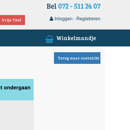
Bel
072 - 511 24 07
Inloggen
-
Registreren
Vrije Titel
Winkelmandje
Terug naar overzicht
et ondergaan