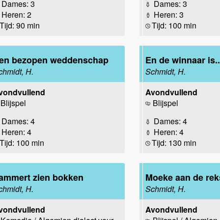
Dames: 3
Dames: 3
Heren: 2
Heren: 3
Tijd: 90 min
Tijd: 100 min
en bezopen weddenschap
En de winnaar is..
chmidt, H.
Schmidt, H.
vondvullend
Avondvullend
Blijspel
Blijspel
Dames: 4
Dames: 4
Heren: 4
Heren: 4
Tijd: 100 min
Tijd: 130 min
ammert zien bokken
Moeke aan de rek
chmidt, H.
Schmidt, H.
vondvullend
Avondvullend