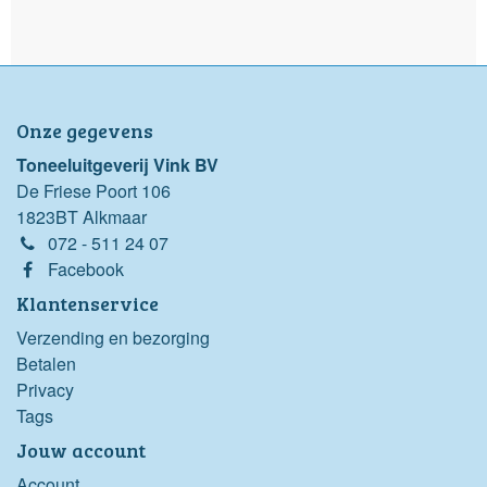
Onze gegevens
Toneeluitgeverij Vink BV
De Friese Poort 106
1823BT Alkmaar
072 - 511 24 07
Facebook
Klantenservice
Verzending en bezorging
Betalen
Privacy
Tags
Jouw account
Account