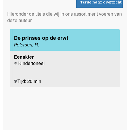
Terug naar overzicht
Hieronder de titels die wij in ons assortiment voeren van
deze auteur.
De prinses op de erwt
Petersen, R.
Eenakter
Kindertoneel
Tijd: 20 min