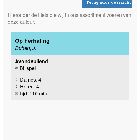
Terug naar overzicht
Hieronder de titels die wij in ons assortiment voeren van
deze auteur.
Op herhaling
Duhen, J.
Avondvullend
Blijspel
Dames: 4
Heren: 4
Tijd: 110 min