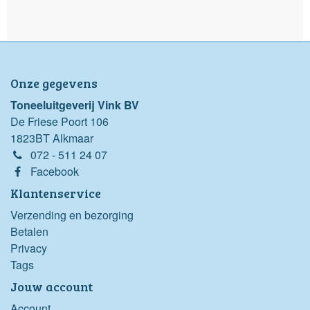
Onze gegevens
Toneeluitgeverij Vink BV
De Friese Poort 106
1823BT Alkmaar
072 - 511 24 07
Facebook
Klantenservice
Verzending en bezorging
Betalen
Privacy
Tags
Jouw account
Account