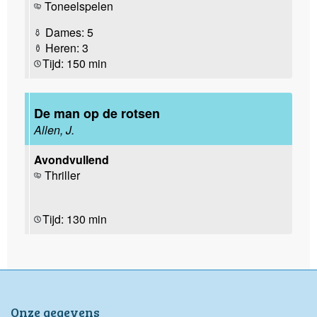
Toneelspelen
Dames: 5
Heren: 3
Tijd: 150 min
De man op de rotsen
Allen, J.
Avondvullend
Thriller
Tijd: 130 min
Onze gegevens