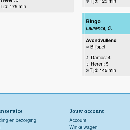
Tijd: 125 min
Tijd: 175 min
Bingo
Laurence, C.
Avondvullend
Blijspel
Dames: 4
Heren: 5
Tijd: 145 min
enservice
Jouw account
ding en bezorging
Account
n
Winkelwagen