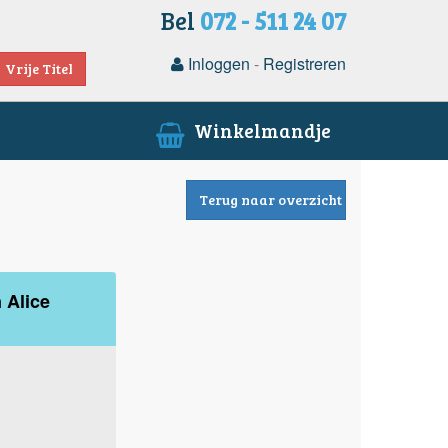
Bel
072 - 511 24 07
Inloggen
-
Registreren
Vrije Titel
Winkelmandje
Terug naar overzicht
 Alice