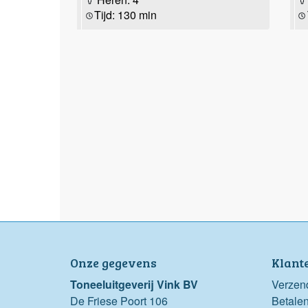
Tijd: 130 min
Onze gegevens
Klant
Toneeluitgeverij Vink BV
Verzen
De Friese Poort 106
Betale