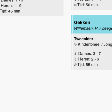
Tijd: 50 min
Heren: 1 - 9
Tijd: 45 min
Gekken
Willemsen, R. / Zeege
Tweeakter
Kindertoneel / Jon
Dames: 3 - 7
Heren: 2 - 6
Tijd: 55 min