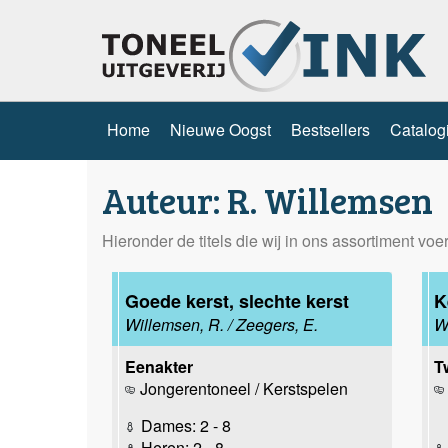
Home
Nieuwe Oogst
Bestsellers
Catalog
Auteur: R. Willemsen
Hieronder de titels die wij in ons assortiment vo
Goede kerst, slechte kerst
K
Willemsen, R. / Zeegers, E.
W
Eenakter
T
Jongerentoneel / Kerstspelen
Dames: 2 - 8
Heren: 2 - 8