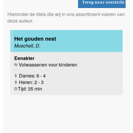
Terug naar overzicht
Hieronder de titels die wij in ons assortiment voeren van
deze auteur.
Het gouden nest
Muschell, D.
Eenakter
Volwassenen voor kinderen
Dames: 6 - 4
Heren: 2 - 3
Tijd: 35 min