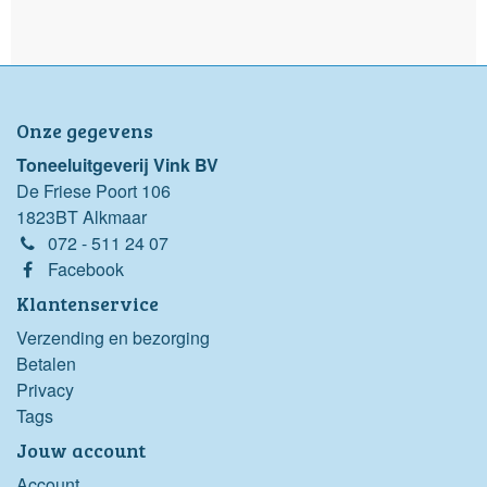
Onze gegevens
Toneeluitgeverij Vink BV
De Friese Poort 106
1823BT Alkmaar
072 - 511 24 07
Facebook
Klantenservice
Verzending en bezorging
Betalen
Privacy
Tags
Jouw account
Account