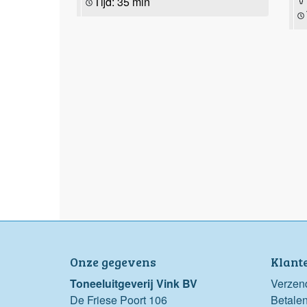
Tijd: 35 min
Onze gegevens
Klant
Toneeluitgeverij Vink BV
Verzen
De Friese Poort 106
Betale