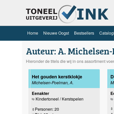
Home
Nieuwe Oogst
Bestsellers
Catalog
Auteur: A. Michelsen
Hieronder de titels die wij in ons assortiment vo
Het gouden kerstklokje
D
Michelsen-Poelman, A.
M
Eenakter
E
Kindertoneel / Kerstspelen
Personen: 20