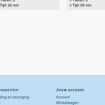
Tijd: 20 min
Tijd: 55 min
enservice
Jouw account
ding en bezorging
Account
n
Winkelwagen