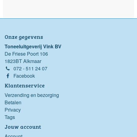
Onze gegevens
Toneeluitgeverij Vink BV
De Friese Poort 106
1823BT Alkmaar
072 - 511 24 07
Facebook
Klantenservice
Verzending en bezorging
Betalen
Privacy
Tags
Jouw account
Account