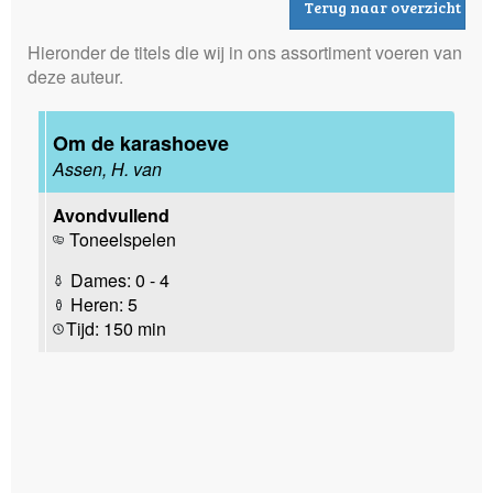
Terug naar overzicht
Hieronder de titels die wij in ons assortiment voeren van
deze auteur.
Om de karashoeve
Assen, H. van
Avondvullend
Toneelspelen
Dames: 0 - 4
Heren: 5
Tijd: 150 min