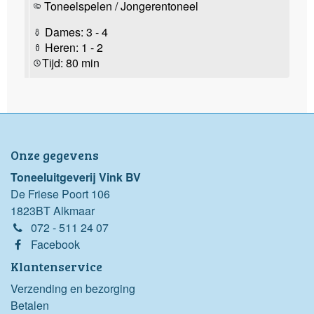
Toneelspelen / Jongerentoneel
Dames: 3 - 4
Heren: 1 - 2
Tijd: 80 min
Onze gegevens
Toneeluitgeverij Vink BV
De Friese Poort 106
1823BT Alkmaar
072 - 511 24 07
Facebook
Klantenservice
Verzending en bezorging
Betalen