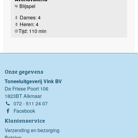
Blijspel
Dames: 4
Heren: 4
Tijd: 110 min
Onze gegevens
Toneeluitgeverij Vink BV
De Friese Poort 106
1823BT Alkmaar
072 - 511 24 07
Facebook
Klantenservice
Verzending en bezorging
Betalen