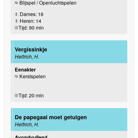
Blijspel / Openluchtspelen
Dames: 16
Heren: 14
Tijd: 90 min
Vergissinkje
Helfrich, H.
Eenakter
Kerstspelen
Tijd: 20 min
De papegaai moet getuigen
Helfrich, H.
Avondvullend