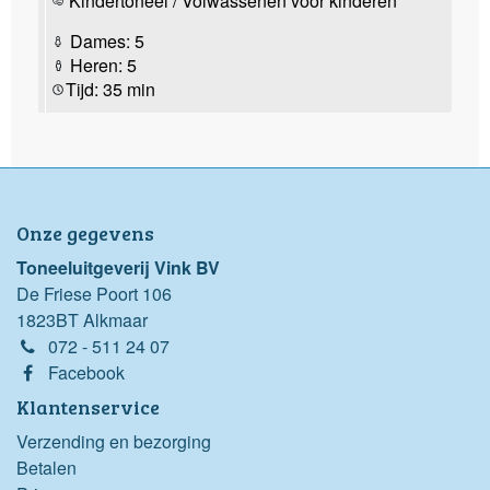
Kindertoneel / Volwassenen voor kinderen
Dames: 5
Heren: 5
Tijd: 35 min
Onze gegevens
Toneeluitgeverij Vink BV
De Friese Poort 106
1823BT Alkmaar
072 - 511 24 07
Facebook
Klantenservice
Verzending en bezorging
Betalen