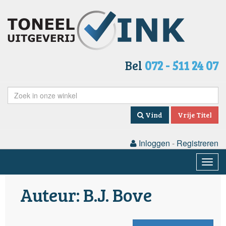
Bel
072 - 511 24 07
Vind
Vrije Titel
Inloggen
-
Registreren
Togg
navig
Auteur: B.J. Bove