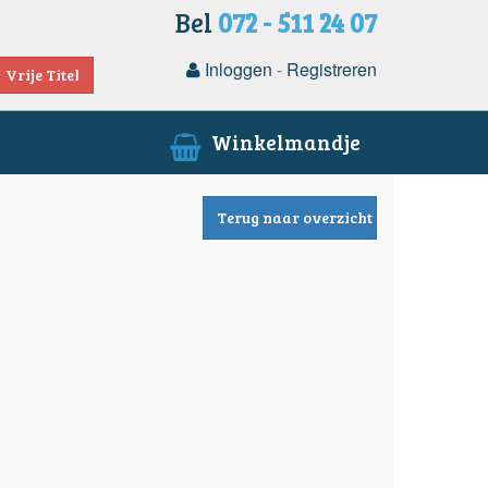
Bel
072 - 511 24 07
Inloggen
-
Registreren
Vrije Titel
Winkelmandje
Terug naar overzicht