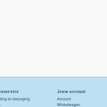
enservice
Jouw account
ding en bezorging
Account
n
Winkelwagen