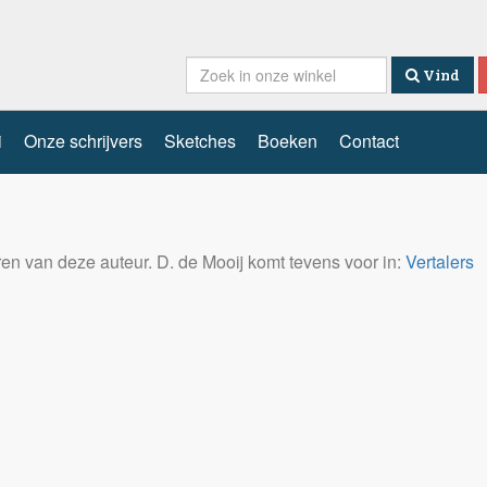
Vind
i
Onze schrijvers
Sketches
Boeken
Contact
eren van deze auteur. D. de Mooij komt tevens voor in:
Vertalers