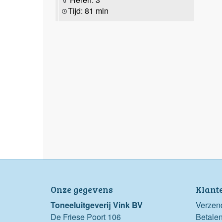
Tijd: 81 min
Onze gegevens
Klant
Toneeluitgeverij Vink BV
Verzen
De Friese Poort 106
Betale