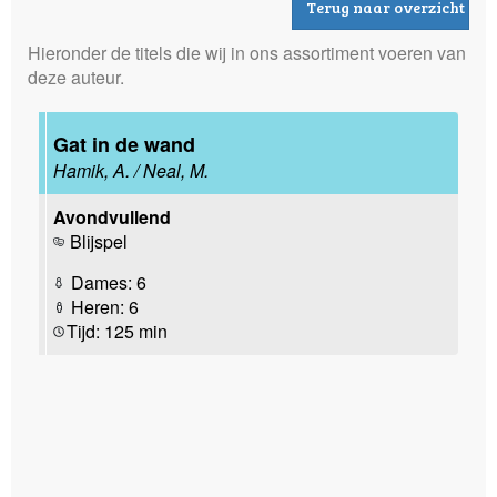
Terug naar overzicht
Hieronder de titels die wij in ons assortiment voeren van
deze auteur.
Gat in de wand
Hamik, A. / Neal, M.
Avondvullend
Blijspel
Dames: 6
Heren: 6
Tijd: 125 min