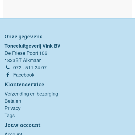
Onze gegevens
Toneeluitgeverij Vink BV
De Friese Poort 106
1823BT Alkmaar
072 - 511 24 07
Facebook
Klantenservice
Verzending en bezorging
Betalen
Privacy
Tags
Jouw account
Account