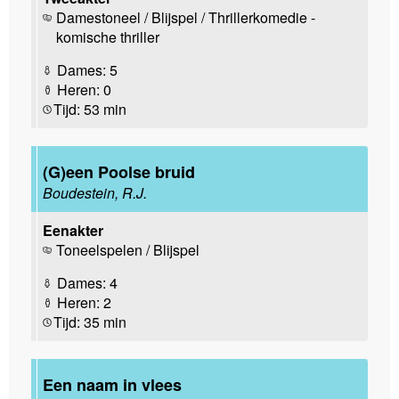
Damestoneel / Blijspel / Thrillerkomedie -
komische thriller
Dames: 5
Heren: 0
Tijd: 53 min
(G)een Poolse bruid
Boudestein, R.J.
Eenakter
Toneelspelen / Blijspel
Dames: 4
Heren: 2
Tijd: 35 min
Een naam in vlees