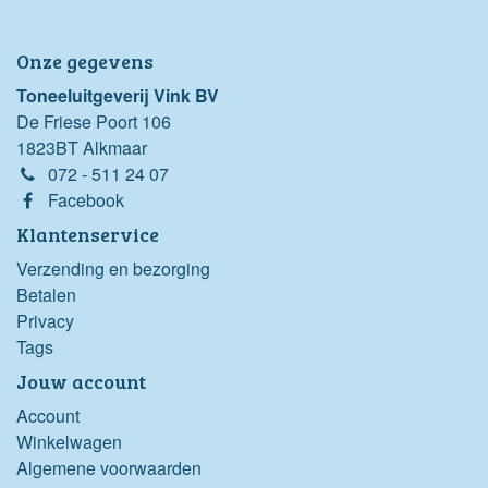
Onze gegevens
Toneeluitgeverij Vink BV
De Friese Poort 106
1823BT Alkmaar
072 - 511 24 07
Facebook
Klantenservice
Verzending en bezorging
Betalen
Privacy
Tags
Jouw account
Account
Winkelwagen
Algemene voorwaarden