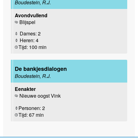
Boudestein, R.J.
Avondvullend
Blijspel
Dames: 2
Heren: 4
Tijd: 100 min
De bankjesdialogen
Boudestein, R.J.
Eenakter
Nieuwe oogst Vink
Personen: 2
Tijd: 67 min