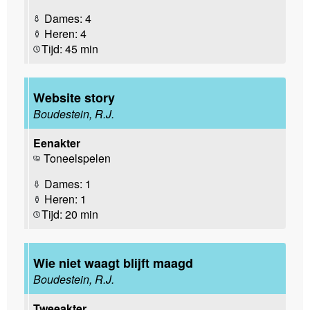
Dames: 4
Heren: 4
Tijd: 45 min
Website story
Boudestein, R.J.
Eenakter
Toneelspelen
Dames: 1
Heren: 1
Tijd: 20 min
Wie niet waagt blijft maagd
Boudestein, R.J.
Tweeakter