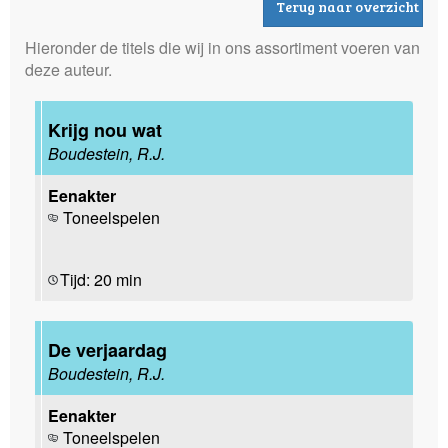
Terug naar overzicht
Hieronder de titels die wij in ons assortiment voeren van
deze auteur.
Krijg nou wat
Boudestein, R.J.
Eenakter
Toneelspelen
Tijd: 20 min
De verjaardag
Boudestein, R.J.
Eenakter
Toneelspelen