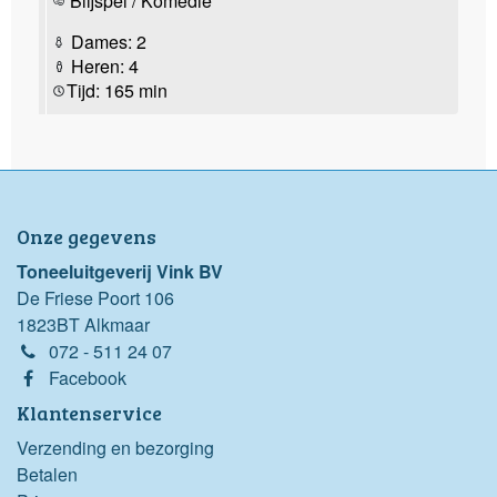
Blijspel / Komedie
Dames: 2
Heren: 4
Tijd: 165 min
Onze gegevens
Toneeluitgeverij Vink BV
De Friese Poort 106
1823BT Alkmaar
072 - 511 24 07
Facebook
Klantenservice
Verzending en bezorging
Betalen