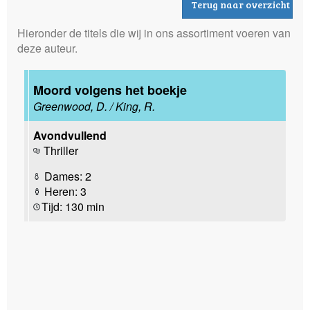
Terug naar overzicht
Hieronder de titels die wij in ons assortiment voeren van
deze auteur.
Moord volgens het boekje
Greenwood, D. / King, R.
Avondvullend
Thriller
Dames: 2
Heren: 3
Tijd: 130 min