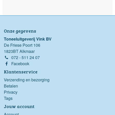
Onze gegevens
Toneeluitgeverij Vink BV
De Friese Poort 106
1823BT Alkmaar
072 - 511 24 07
Facebook
Klantenservice
Verzending en bezorging
Betalen
Privacy
Tags
Jouw account
Account