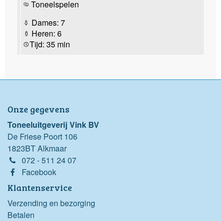
Toneelspelen
Dames: 7
Heren: 6
Tijd: 35 min
Onze gegevens
Toneeluitgeverij Vink BV
De Friese Poort 106
1823BT Alkmaar
072 - 511 24 07
Facebook
Klantenservice
Verzending en bezorging
Betalen