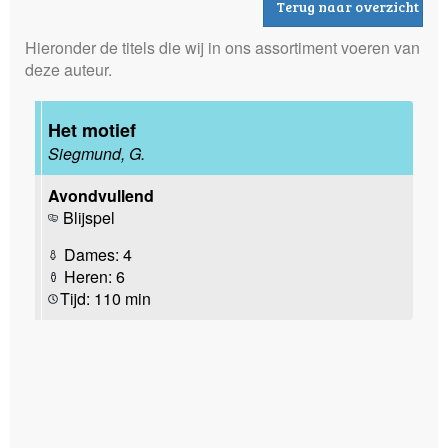
Terug naar overzicht
Hieronder de titels die wij in ons assortiment voeren van
deze auteur.
Het motief
Siegmund, G.
Avondvullend
Blijspel
Dames: 4
Heren: 6
Tijd: 110 min