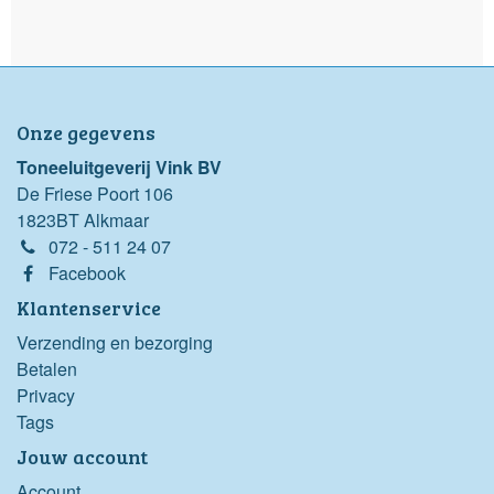
Onze gegevens
Toneeluitgeverij Vink BV
De Friese Poort 106
1823BT Alkmaar
072 - 511 24 07
Facebook
Klantenservice
Verzending en bezorging
Betalen
Privacy
Tags
Jouw account
Account