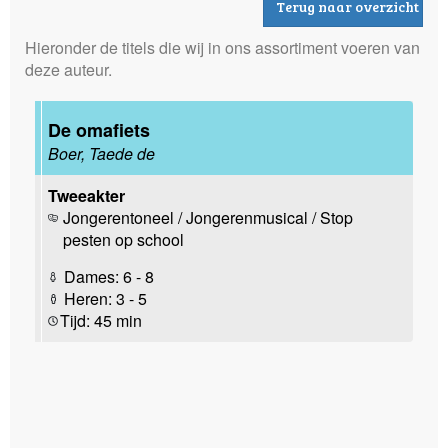
Terug naar overzicht
Hieronder de titels die wij in ons assortiment voeren van
deze auteur.
De omafiets
Boer, Taede de
Tweeakter
Jongerentoneel / Jongerenmusical / Stop
pesten op school
Dames: 6 - 8
Heren: 3 - 5
Tijd: 45 min