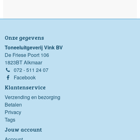
Onze gegevens
Toneeluitgeverij Vink BV
De Friese Poort 106
1823BT Alkmaar
072 - 511 24 07
Facebook
Klantenservice
Verzending en bezorging
Betalen
Privacy
Tags
Jouw account
Account