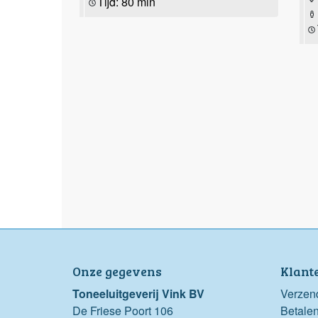
Tijd: 80 min
Onze gegevens
Klant
Toneeluitgeverij Vink BV
Verzen
De Friese Poort 106
Betale