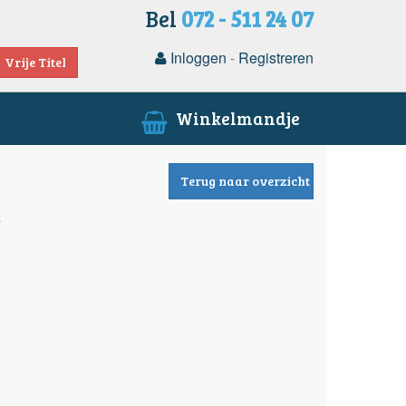
Bel
072 - 511 24 07
Inloggen
-
Registreren
Vrije Titel
Winkelmandje
Terug naar overzicht
s