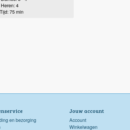
Heren: 4
Tijd: 75 min
enservice
Jouw account
ding en bezorging
Account
n
Winkelwagen