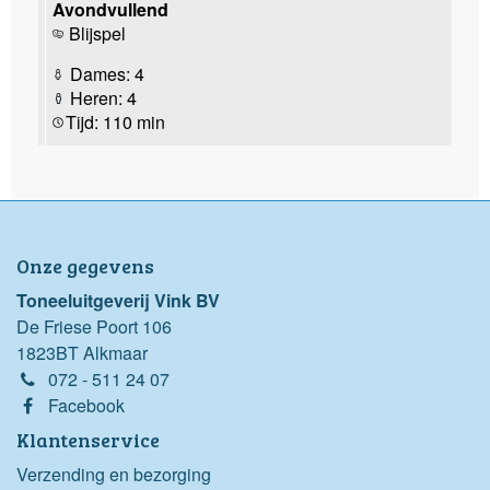
Avondvullend
Blijspel
Dames: 4
Heren: 4
Tijd: 110 min
Onze gegevens
Toneeluitgeverij Vink BV
De Friese Poort 106
1823BT Alkmaar
072 - 511 24 07
Facebook
Klantenservice
Verzending en bezorging