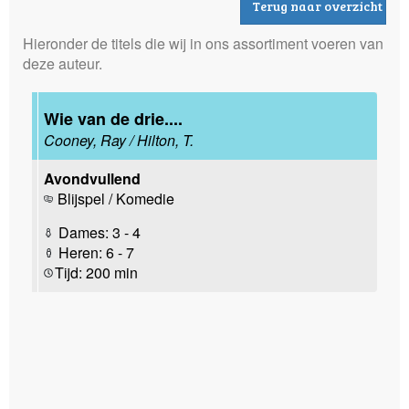
Terug naar overzicht
Hieronder de titels die wij in ons assortiment voeren van
deze auteur.
Wie van de drie....
Cooney, Ray / Hilton, T.
Avondvullend
Blijspel / Komedie
Dames: 3 - 4
Heren: 6 - 7
Tijd: 200 min