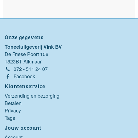
Onze gegevens
Toneeluitgeverij Vink BV
De Friese Poort 106
1823BT Alkmaar
072 - 511 24 07
Facebook
Klantenservice
Verzending en bezorging
Betalen
Privacy
Tags
Jouw account
Account