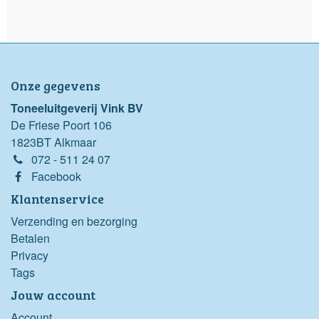
Onze gegevens
Toneeluitgeverij Vink BV
De Friese Poort 106
1823BT Alkmaar
072 - 511 24 07
Facebook
Klantenservice
Verzending en bezorging
Betalen
Privacy
Tags
Jouw account
Account