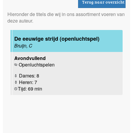
Terug naar overzicht
Hieronder de titels die wij in ons assortiment voeren van
deze auteur.
De eeuwige strijd (openluchtspel)
Bruijn, C
Avondvullend
Openluchtspelen
Dames: 8
Heren: 7
Tijd: 69 min