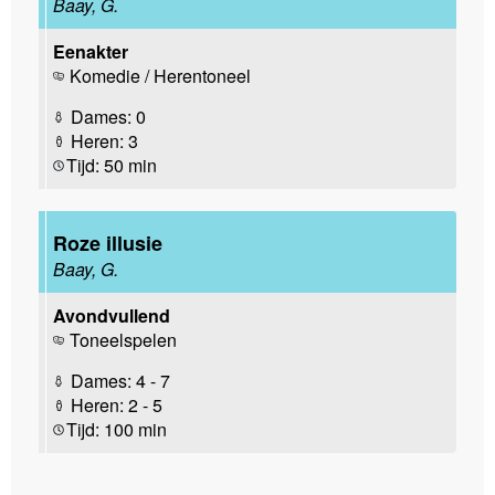
Baay, G.
Eenakter
Komedie / Herentoneel
Dames: 0
Heren: 3
Tijd: 50 min
Roze illusie
Baay, G.
Avondvullend
Toneelspelen
Dames: 4 - 7
Heren: 2 - 5
Tijd: 100 min