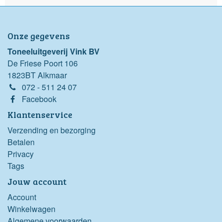
Onze gegevens
Toneeluitgeverij Vink BV
De Friese Poort 106
1823BT Alkmaar
072 - 511 24 07
Facebook
Klantenservice
Verzending en bezorging
Betalen
Privacy
Tags
Jouw account
Account
Winkelwagen
Algemene voorwaarden