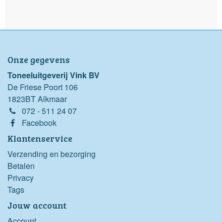
Onze gegevens
Toneeluitgeverij Vink BV
De Friese Poort 106
1823BT Alkmaar
072 - 511 24 07
Facebook
Klantenservice
Verzending en bezorging
Betalen
Privacy
Tags
Jouw account
Account