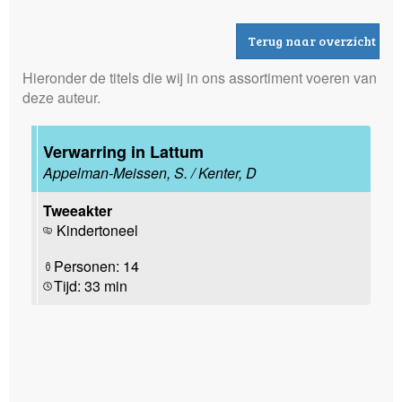
Terug naar overzicht
Hieronder de titels die wij in ons assortiment voeren van
deze auteur.
Verwarring in Lattum
Appelman-Meissen, S. / Kenter, D
Tweeakter
Kindertoneel
Personen: 14
Tijd: 33 min