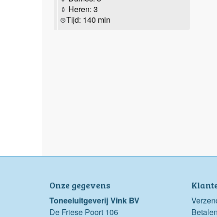
Heren: 3
Tijd: 140 min
Onze gegevens
Klant
Toneeluitgeverij Vink BV
Verzen
De Friese Poort 106
Betale