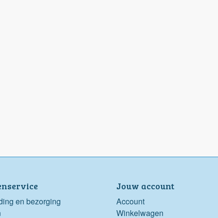
enservice
Jouw account
ding en bezorging
Account
n
Winkelwagen