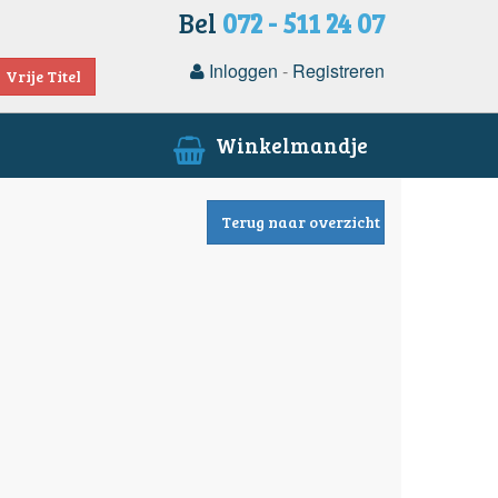
Bel
072 - 511 24 07
Inloggen
-
Registreren
Vrije Titel
Winkelmandje
Terug naar overzicht