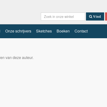
Vind
i
Onze schrijvers
Sketches
Boeken
Contact
eren van deze auteur.