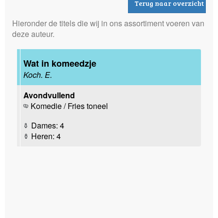
Terug naar overzicht
Hieronder de titels die wij in ons assortiment voeren van
deze auteur.
Wat in komeedzje
Koch. E.
Avondvullend
Komedie / Fries toneel
Dames: 4
Heren: 4