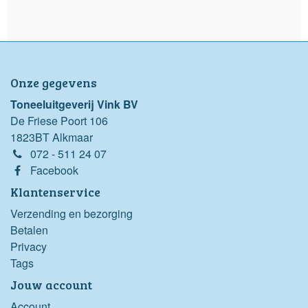
Onze gegevens
Toneeluitgeverij Vink BV
De Friese Poort 106
1823BT Alkmaar
072 - 511 24 07
Facebook
Klantenservice
Verzending en bezorging
Betalen
Privacy
Tags
Jouw account
Account