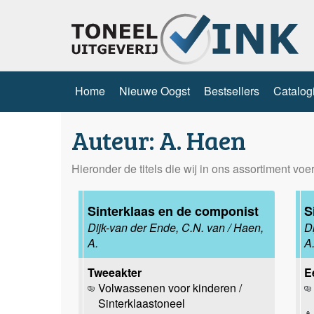
Home
Nieuwe Oogst
Bestsellers
Catalog
Auteur: A. Haen
Hieronder de titels die wij in ons assortiment vo
Sinterklaas en de componist
S
Dijk-van der Ende, C.N. van / Haen,
D
A.
A
Tweeakter
E
Volwassenen voor kinderen /
Sinterklaastoneel