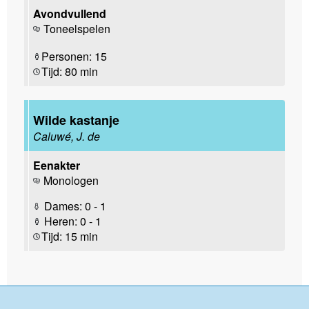
Avondvullend
Toneelspelen
Personen: 15
Tijd: 80 min
Wilde kastanje
Caluwé, J. de
Eenakter
Monologen
Dames: 0 - 1
Heren: 0 - 1
Tijd: 15 min