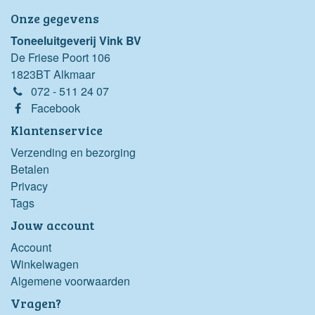
Onze gegevens
Toneeluitgeverij Vink BV
De Friese Poort 106
1823BT Alkmaar
072 - 511 24 07
Facebook
Klantenservice
Verzending en bezorging
Betalen
Privacy
Tags
Jouw account
Account
Winkelwagen
Algemene voorwaarden
Vragen?