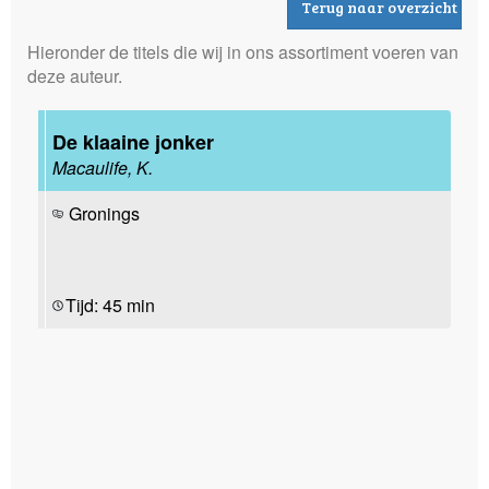
Terug naar overzicht
Hieronder de titels die wij in ons assortiment voeren van
deze auteur.
De klaaine jonker
Macaulife, K.
Gronings
Tijd: 45 min