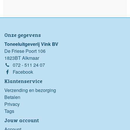
Onze gegevens
Toneeluitgeverij Vink BV
De Friese Poort 106
1823BT Alkmaar
072 - 511 24 07
Facebook
Klantenservice
Verzending en bezorging
Betalen
Privacy
Tags
Jouw account
Account